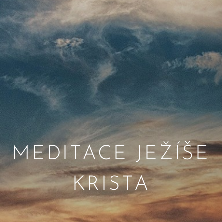
MEDITACE JEŽÍŠE
KRISTA